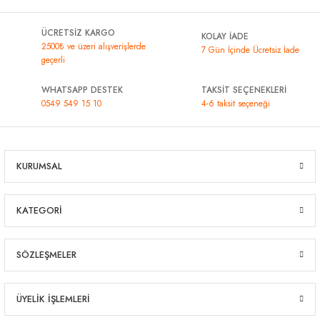
ÜCRETSİZ KARGO
KOLAY İADE
2500₺ ve üzeri alışverişlerde
7 Gün İçinde Ücretsiz İade
geçerli
WHATSAPP DESTEK
TAKSİT SEÇENEKLERİ
0549 549 15 10
4-6 taksit seçeneği
KURUMSAL
KATEGORİ
SÖZLEŞMELER
ÜYELİK İŞLEMLERİ