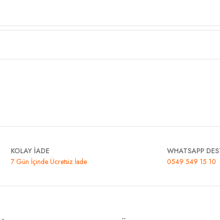
KOLAY İADE
WHATSAPP DES
7 Gün İçinde Ücretsiz İade
0549 549 15 10