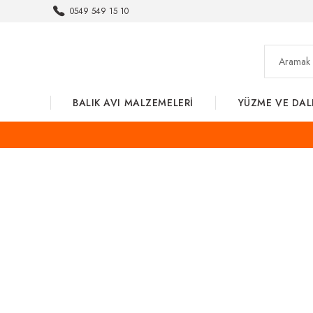
0549 549 15 10
BALIK AVI MALZEMELERİ
YÜZME VE DAL