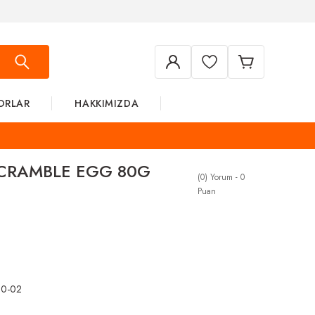
ORLAR
HAKKIMIZDA
SCRAMBLE EGG 80G
(0) Yorum - 0
Puan
80-02