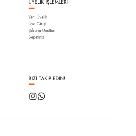
ÜYELİK İŞLEMLERİ
Yeni Üyelik
Üye Girişi
Şifremi Unuttum
Sepetiniz
BİZİ TAKİP EDİN!