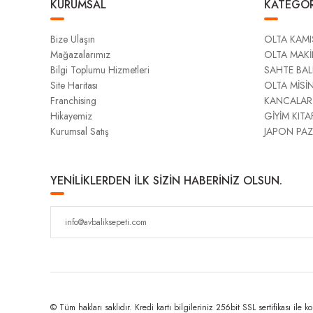
KURUMSAL
KATEGOR
Bize Ulaşın
OLTA KAMI
Mağazalarımız
OLTA MAKİ
Bilgi Toplumu Hizmetleri
SAHTE BAL
Site Haritası
OLTA MİSİ
Franchising
KANCALAR
Hikayemiz
GİYİM KITA
Kurumsal Satış
JAPON PAZ
YENİLİKLERDEN İLK SİZİN HABERİNİZ OLSUN.
© Tüm hakları saklıdır. Kredi kartı bilgileriniz 256bit SSL sertifikası ile k