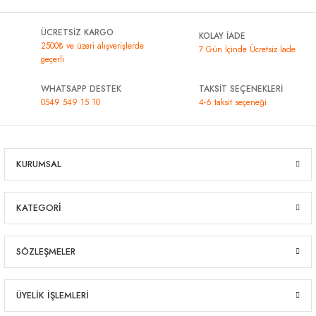
ÜCRETSİZ KARGO
KOLAY İADE
2500₺ ve üzeri alışverişlerde
7 Gün İçinde Ücretsiz İade
geçerli
WHATSAPP DESTEK
TAKSİT SEÇENEKLERİ
0549 549 15 10
4-6 taksit seçeneği
KURUMSAL
KATEGORİ
SÖZLEŞMELER
ÜYELİK İŞLEMLERİ