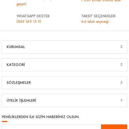
geçerli
WHATSAPP DESTEK
TAKSİT SEÇENEKLERİ
0549 549 15 10
4-6 taksit seçeneği
KURUMSAL
KATEGORİ
SÖZLEŞMELER
ÜYELİK İŞLEMLERİ
YENİLİKLERDEN İLK SİZİN HABERİNİZ OLSUN.