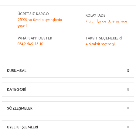
ÜCRETSİZ KARGO
KOLAY İADE
2500₺ ve üzeri alışverişlerde
7 Gün İçinde Ücretsiz İade
geçerli
WHATSAPP DESTEK
TAKSİT SEÇENEKLERİ
0549 549 15 10
4-6 taksit seçeneği
KURUMSAL
KATEGORİ
SÖZLEŞMELER
ÜYELİK İŞLEMLERİ