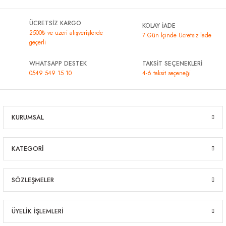
ÜCRETSİZ KARGO
KOLAY İADE
2500₺ ve üzeri alışverişlerde
7 Gün İçinde Ücretsiz İade
geçerli
WHATSAPP DESTEK
TAKSİT SEÇENEKLERİ
0549 549 15 10
4-6 taksit seçeneği
KURUMSAL
KATEGORİ
SÖZLEŞMELER
ÜYELİK İŞLEMLERİ