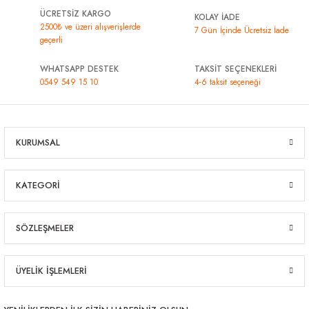
ÜCRETSİZ KARGO
KOLAY İADE
2500₺ ve üzeri alışverişlerde
7 Gün İçinde Ücretsiz İade
geçerli
WHATSAPP DESTEK
TAKSİT SEÇENEKLERİ
0549 549 15 10
4-6 taksit seçeneği
KURUMSAL
KATEGORİ
SÖZLEŞMELER
ÜYELİK İŞLEMLERİ