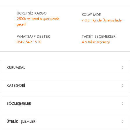
ÜCRETSİZ KARGO
KOLAY İADE
2500₺ ve üzeri alışverişlerde
7 Gün İçinde Ücretsiz İade
geçerli
WHATSAPP DESTEK
TAKSİT SEÇENEKLERİ
0549 549 15 10
4-6 taksit seçeneği
KURUMSAL
KATEGORİ
SÖZLEŞMELER
ÜYELİK İŞLEMLERİ