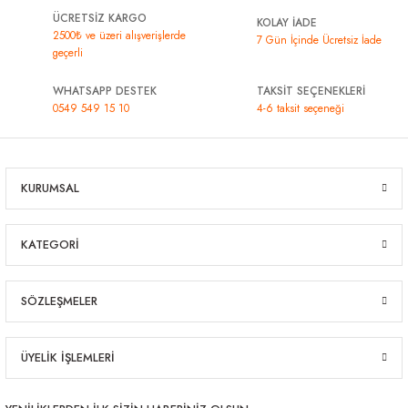
ÜCRETSİZ KARGO
KOLAY İADE
2500₺ ve üzeri alışverişlerde
7 Gün İçinde Ücretsiz İade
geçerli
WHATSAPP DESTEK
TAKSİT SEÇENEKLERİ
0549 549 15 10
4-6 taksit seçeneği
KURUMSAL
KATEGORİ
SÖZLEŞMELER
ÜYELİK İŞLEMLERİ