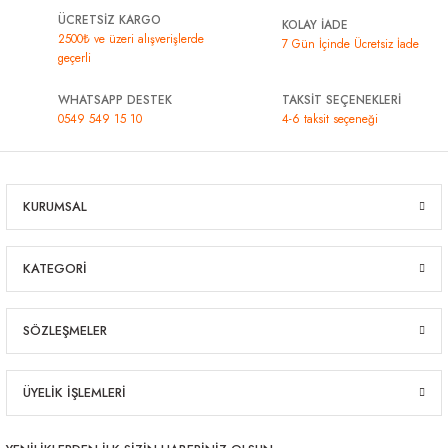
ÜCRETSİZ KARGO
KOLAY İADE
2500₺ ve üzeri alışverişlerde
7 Gün İçinde Ücretsiz İade
geçerli
WHATSAPP DESTEK
TAKSİT SEÇENEKLERİ
0549 549 15 10
4-6 taksit seçeneği
KURUMSAL
KATEGORİ
SÖZLEŞMELER
ÜYELİK İŞLEMLERİ