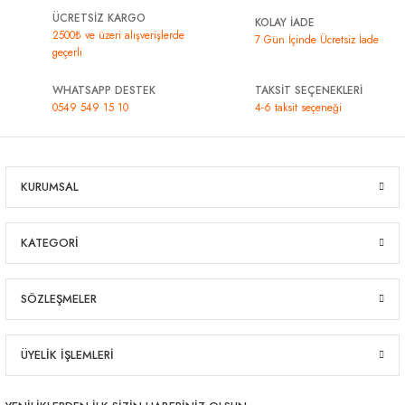
ÜCRETSİZ KARGO
KOLAY İADE
2500₺ ve üzeri alışverişlerde
7 Gün İçinde Ücretsiz İade
geçerli
WHATSAPP DESTEK
TAKSİT SEÇENEKLERİ
0549 549 15 10
4-6 taksit seçeneği
KURUMSAL
KATEGORİ
SÖZLEŞMELER
ÜYELİK İŞLEMLERİ