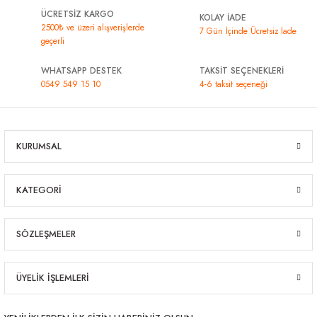
ÜCRETSİZ KARGO
KOLAY İADE
2500₺ ve üzeri alışverişlerde
7 Gün İçinde Ücretsiz İade
geçerli
WHATSAPP DESTEK
TAKSİT SEÇENEKLERİ
0549 549 15 10
4-6 taksit seçeneği
KURUMSAL
KATEGORİ
SÖZLEŞMELER
ÜYELİK İŞLEMLERİ