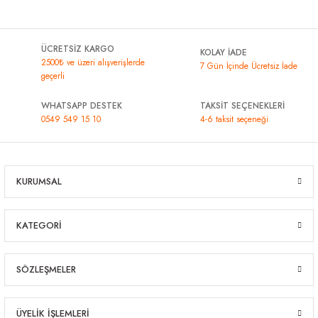
ÜCRETSİZ KARGO
KOLAY İADE
2500₺ ve üzeri alışverişlerde
7 Gün İçinde Ücretsiz İade
geçerli
WHATSAPP DESTEK
TAKSİT SEÇENEKLERİ
0549 549 15 10
4-6 taksit seçeneği
KURUMSAL
KATEGORİ
SÖZLEŞMELER
ÜYELİK İŞLEMLERİ