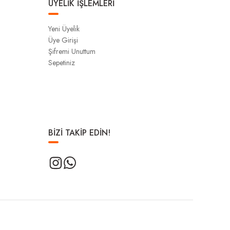
ÜYELİK İŞLEMLERİ
Yeni Üyelik
Üye Girişi
Şifremi Unuttum
Sepetiniz
BİZİ TAKİP EDİN!