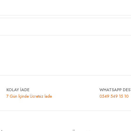
KOLAY İADE
WHATSAPP DES
7 Gün İçinde Ücretsiz İade
0549 549 15 10