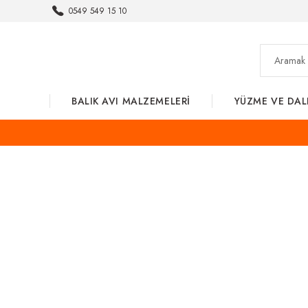
0549 549 15 10
BALIK AVI MALZEMELERİ
YÜZME VE DAL