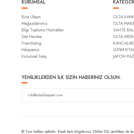
KURUMSAL
KATEGOR
Bize Ulaşın
OLTA KAMI
Mağazalarımız
OLTA MAKİ
Bilgi Toplumu Hizmetleri
SAHTE BAL
Site Haritası
OLTA MİSİ
Franchising
KANCALAR
Hikayemiz
GİYİM KITA
Kurumsal Satış
JAPON PAZ
YENİLİKLERDEN İLK SİZİN HABERİNİZ OLSUN.
© Tüm hakları saklıdır. Kredi kartı bilgileriniz 256bit SSL sertifikası ile k