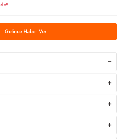
rle!!
Gelince Haber Ver