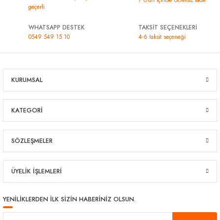
geçerli
WHATSAPP DESTEK
TAKSİT SEÇENEKLERİ
0549 549 15 10
4-6 taksit seçeneği
KURUMSAL
KATEGORİ
SÖZLEŞMELER
ÜYELİK İŞLEMLERİ
YENİLİKLERDEN İLK SİZİN HABERİNİZ OLSUN.