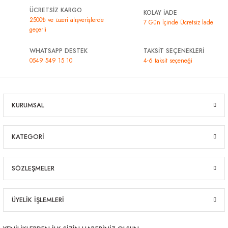
ÜCRETSİZ KARGO
KOLAY İADE
2500₺ ve üzeri alışverişlerde
7 Gün İçinde Ücretsiz İade
geçerli
WHATSAPP DESTEK
TAKSİT SEÇENEKLERİ
0549 549 15 10
4-6 taksit seçeneği
KURUMSAL
KATEGORİ
SÖZLEŞMELER
ÜYELİK İŞLEMLERİ