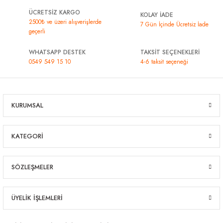
ÜCRETSİZ KARGO
KOLAY İADE
2500₺ ve üzeri alışverişlerde
7 Gün İçinde Ücretsiz İade
geçerli
WHATSAPP DESTEK
TAKSİT SEÇENEKLERİ
0549 549 15 10
4-6 taksit seçeneği
KURUMSAL
KATEGORİ
SÖZLEŞMELER
ÜYELİK İŞLEMLERİ