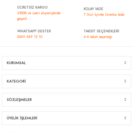
ÜCRETSİZ KARGO
KOLAY İADE
2500₺ ve üzeri alışverişlerde
7 Gün İçinde Ücretsiz İade
geçerli
WHATSAPP DESTEK
TAKSİT SEÇENEKLERİ
0549 549 15 10
4-6 taksit seçeneği
KURUMSAL
KATEGORİ
SÖZLEŞMELER
ÜYELİK İŞLEMLERİ