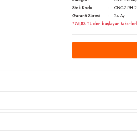
Stok Kodu
CNGZ-RH 2
Garanti Süresi
24 Ay
*75,83 TL den başlayan taksitlerl