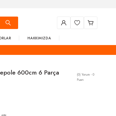
ORLAR
HAKKIMIZDA
epole 600cm 6 Parça
(0) Yorum - 0
Puan
LARI