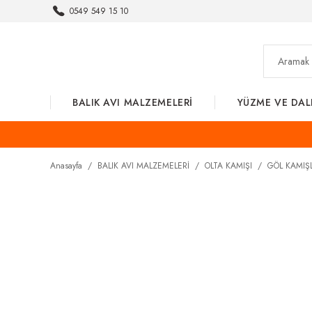
0549 549 15 10
BALIK AVI MALZEMELERİ
YÜZME VE DAL
Anasayfa
BALIK AVI MALZEMELERİ
OLTA KAMIŞI
GÖL KAMIŞ