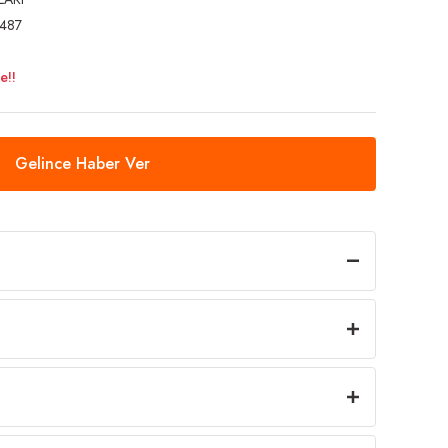
487
e!!
Gelince Haber Ver