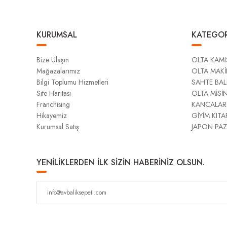
KURUMSAL
KATEGOR
Bize Ulaşın
OLTA KAMI
Mağazalarımız
OLTA MAKİ
Bilgi Toplumu Hizmetleri
SAHTE BAL
Site Haritası
OLTA MİSİ
Franchising
KANCALAR
Hikayemiz
GİYİM KITA
Kurumsal Satış
JAPON PAZ
YENİLİKLERDEN İLK SİZİN HABERİNİZ OLSUN.