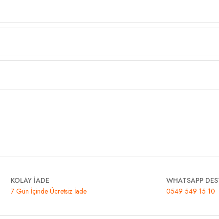
KOLAY İADE
WHATSAPP DES
7 Gün İçinde Ücretsiz İade
0549 549 15 10