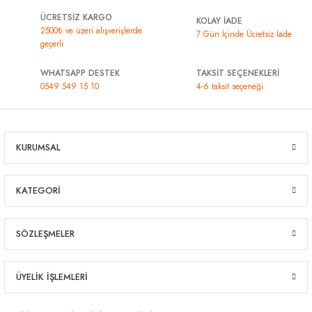
ÜCRETSİZ KARGO
KOLAY İADE
2500₺ ve üzeri alışverişlerde
7 Gün İçinde Ücretsiz İade
geçerli
WHATSAPP DESTEK
TAKSİT SEÇENEKLERİ
0549 549 15 10
4-6 taksit seçeneği
KURUMSAL
KATEGORİ
SÖZLEŞMELER
ÜYELİK İŞLEMLERİ