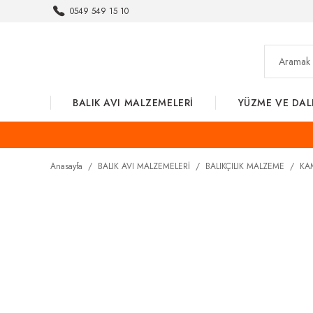
0549 549 15 10
BALIK AVI MALZEMELERİ
YÜZME VE DAL
Anasayfa
BALIK AVI MALZEMELERİ
BALIKÇILIK MALZEME
KAM