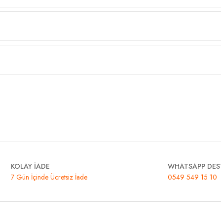
KOLAY İADE
WHATSAPP DES
7 Gün İçinde Ücretsiz İade
0549 549 15 10