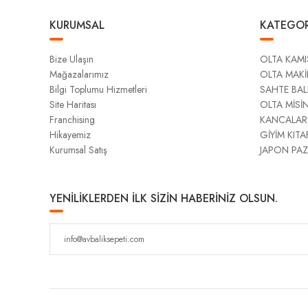
KURUMSAL
KATEGOR
Bize Ulaşın
OLTA KAMI
Mağazalarımız
OLTA MAKİ
Bilgi Toplumu Hizmetleri
SAHTE BAL
Site Haritası
OLTA MİSİ
Franchising
KANCALAR
Hikayemiz
GİYİM KITA
Kurumsal Satış
JAPON PAZ
YENİLİKLERDEN İLK SİZİN HABERİNİZ OLSUN.