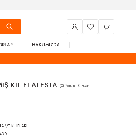
ORLAR
HAKKIMIZDA
IŞ KILIFI ALESTA
(0) Yorum - 0 Puan
A VE KILIFLARI
400