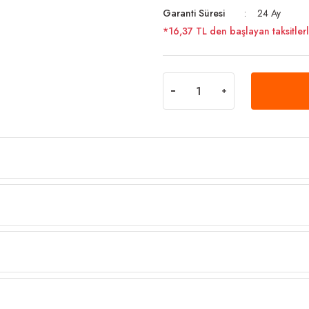
Garanti Süresi
24 Ay
*16,37 TL den başlayan taksitlerl