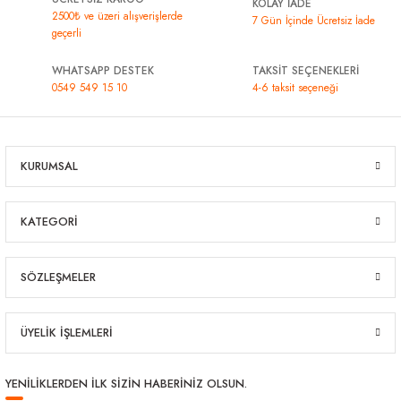
KOLAY İADE
2500₺ ve üzeri alışverişlerde
7 Gün İçinde Ücretsiz İade
geçerli
WHATSAPP DESTEK
TAKSİT SEÇENEKLERİ
0549 549 15 10
4-6 taksit seçeneği
KURUMSAL
KATEGORİ
SÖZLEŞMELER
ÜYELİK İŞLEMLERİ
YENİLİKLERDEN İLK SİZİN HABERİNİZ OLSUN.