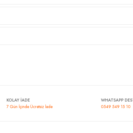
KOLAY İADE
WHATSAPP DES
7 Gün İçinde Ücretsiz İade
0549 549 15 10