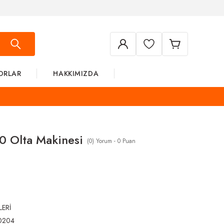
ORLAR
HAKKIMIZDA
0 Olta Makinesi
(0) Yorum - 0 Puan
LERİ
0204