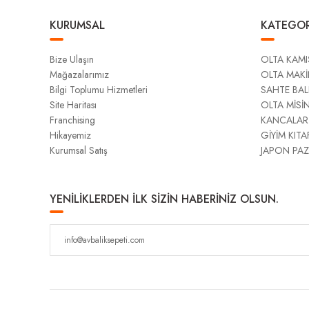
KURUMSAL
KATEGOR
Bize Ulaşın
OLTA KAMI
Mağazalarımız
OLTA MAKİ
Bilgi Toplumu Hizmetleri
SAHTE BAL
Site Haritası
OLTA MİSİ
Franchising
KANCALAR
Hikayemiz
GİYİM KITA
Kurumsal Satış
JAPON PAZ
YENİLİKLERDEN İLK SİZİN HABERİNİZ OLSUN.