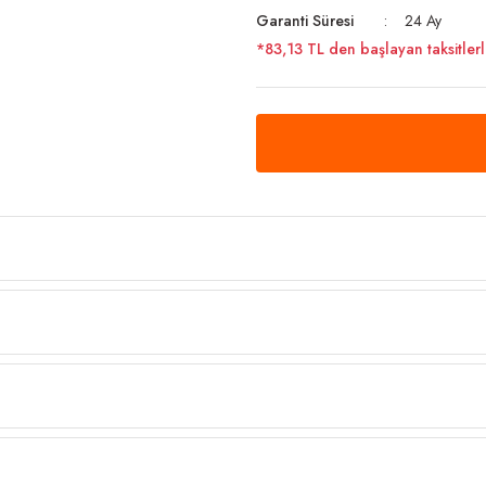
Garanti Süresi
24 Ay
*83,13 TL den başlayan taksitlerl