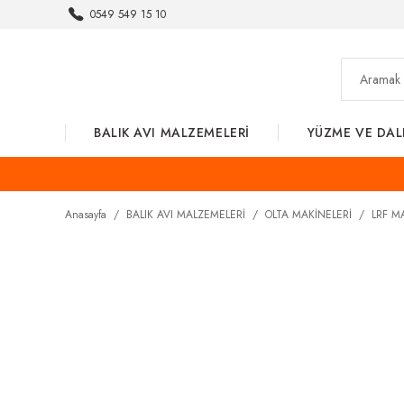
0549 549 15 10
BALIK AVI MALZEMELERİ
YÜZME VE DAL
Anasayfa
BALIK AVI MALZEMELERİ
OLTA MAKİNELERİ
LRF M