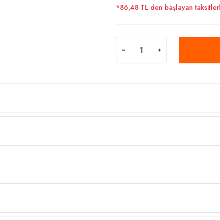
*86,48 TL den başlayan taksitlerl