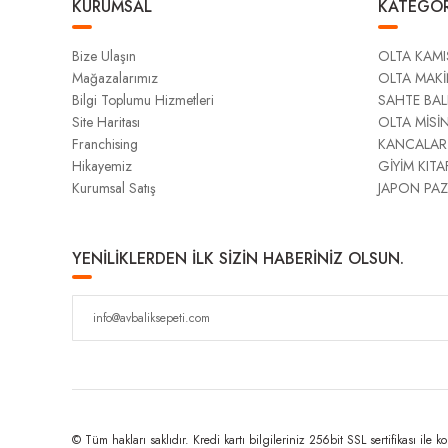
KURUMSAL
KATEGOR
Bize Ulaşın
OLTA KAMI
Mağazalarımız
OLTA MAKİ
Bilgi Toplumu Hizmetleri
SAHTE BAL
Site Haritası
OLTA MİSİ
Franchising
KANCALAR
Hikayemiz
GİYİM KITA
Kurumsal Satış
JAPON PAZ
YENİLİKLERDEN İLK SİZİN HABERİNİZ OLSUN.
© Tüm hakları saklıdır. Kredi kartı bilgileriniz 256bit SSL sertifikası ile k