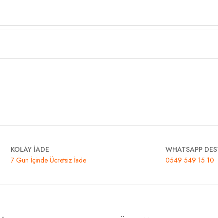
KOLAY İADE
WHATSAPP DES
7 Gün İçinde Ücretsiz İade
0549 549 15 10