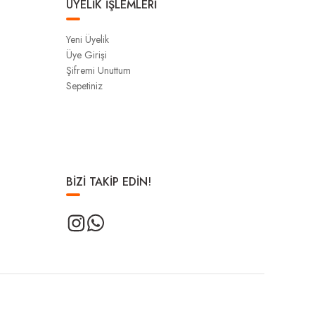
ÜYELİK İŞLEMLERİ
Yeni Üyelik
Üye Girişi
Şifremi Unuttum
Sepetiniz
BİZİ TAKİP EDİN!