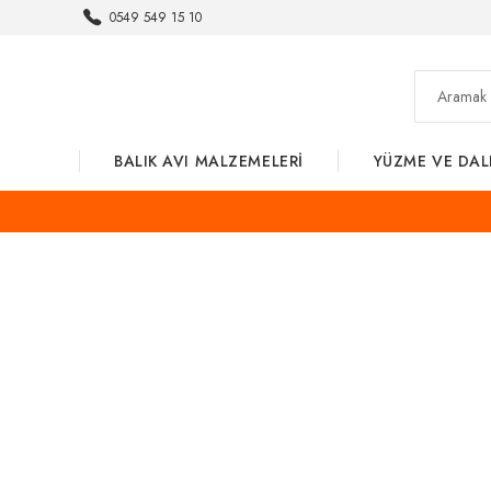
0549 549 15 10
BALIK AVI MALZEMELERİ
YÜZME VE DAL