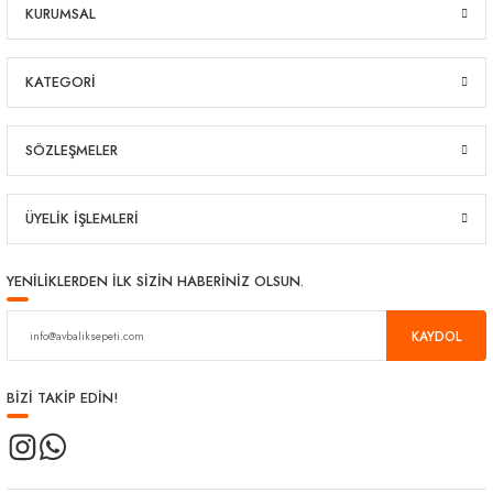
KURUMSAL
KATEGORİ
SÖZLEŞMELER
ÜYELİK İŞLEMLERİ
YENİLİKLERDEN İLK SİZİN HABERİNİZ OLSUN.
KAYDOL
BİZİ TAKİP EDİN!