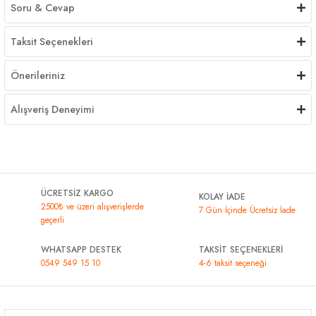
Soru & Cevap
Taksit Seçenekleri
Önerileriniz
Alışveriş Deneyimi
ÜCRETSİZ KARGO
KOLAY İADE
2500₺ ve üzeri alışverişlerde
7 Gün İçinde Ücretsiz İade
geçerli
WHATSAPP DESTEK
TAKSİT SEÇENEKLERİ
0549 549 15 10
4-6 taksit seçeneği