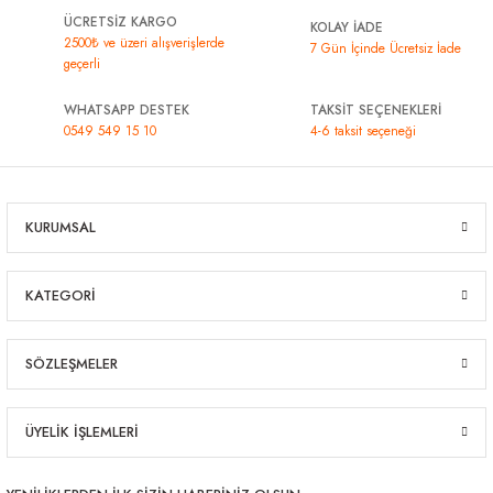
ÜCRETSİZ KARGO
KOLAY İADE
2500₺ ve üzeri alışverişlerde
7 Gün İçinde Ücretsiz İade
geçerli
WHATSAPP DESTEK
TAKSİT SEÇENEKLERİ
0549 549 15 10
4-6 taksit seçeneği
KURUMSAL
KATEGORİ
SÖZLEŞMELER
ÜYELİK İŞLEMLERİ