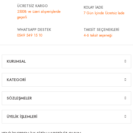
ÜCRETSİZ KARGO
KOLAY İADE
2500₺ ve üzeri alışverişlerde
7 Gün İçinde Ücretsiz İade
geçerli
WHATSAPP DESTEK
TAKSİT SEÇENEKLERİ
0549 549 15 10
4-6 taksit seçeneği
KURUMSAL
KATEGORİ
SÖZLEŞMELER
ÜYELİK İŞLEMLERİ