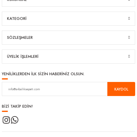
KATEGORİ
SÖZLEŞMELER
ÜYELİK İŞLEMLERİ
YENİLİKLERDEN İLK SİZİN HABERİNİZ OLSUN.
KAYDOL
BİZİ TAKİP EDİN!