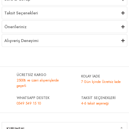
Taksit Seçenekleri
Önerileriniz
Alışveriş Deneyimi
ÜCRETSİZ KARGO
KOLAY İADE
2500₺ ve üzeri alışverişlerde
7 Gün İçinde Ücretsiz İade
geçerli
WHATSAPP DESTEK
TAKSİT SEÇENEKLERİ
0549 549 15 10
4-6 taksit seçeneği
KURUMSAL