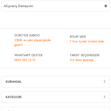
Alışveriş Deneyimi
ÜCRETSİZ KARGO
KOLAY İADE
2500₺ ve üzeri alışverişlerde
7 Gün İçinde Ücretsiz İade
geçerli
WHATSAPP DESTEK
TAKSİT SEÇENEKLERİ
0549 549 15 10
4-6 taksit seçeneği
KURUMSAL
KATEGORİ