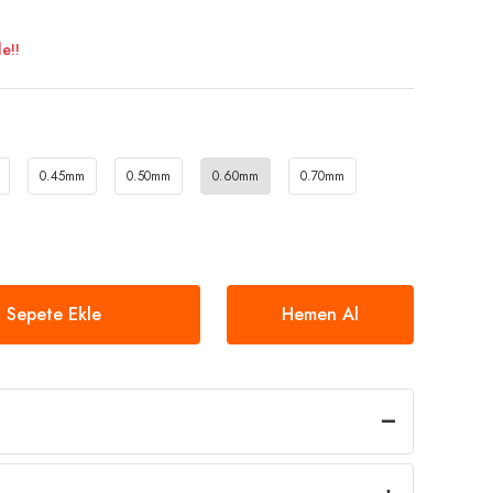
e!!
0.45mm
0.50mm
0.60mm
0.70mm
Sepete Ekle
Hemen Al