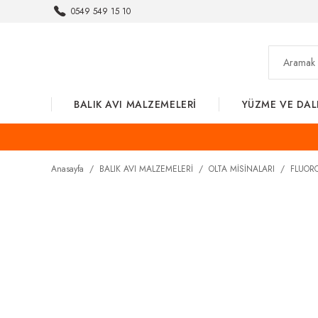
0549 549 15 10
BALIK AVI MALZEMELERİ
YÜZME VE DAL
Anasayfa
BALIK AVI MALZEMELERİ
OLTA MİSİNALARI
FLUOR