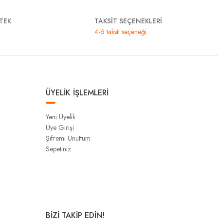
TEK
TAKSİT SEÇENEKLERİ
4-6 taksit seçeneği
ÜYELİK İŞLEMLERİ
Yeni Üyelik
Üye Girişi
Şifremi Unuttum
Sepetiniz
BİZİ TAKİP EDİN!