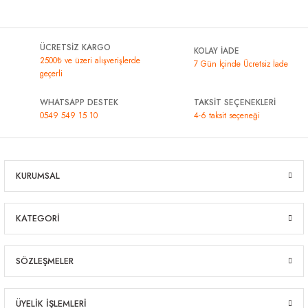
ÜCRETSİZ KARGO
KOLAY İADE
2500₺ ve üzeri alışverişlerde
7 Gün İçinde Ücretsiz İade
geçerli
WHATSAPP DESTEK
TAKSİT SEÇENEKLERİ
0549 549 15 10
4-6 taksit seçeneği
KURUMSAL
KATEGORİ
SÖZLEŞMELER
ÜYELİK İŞLEMLERİ