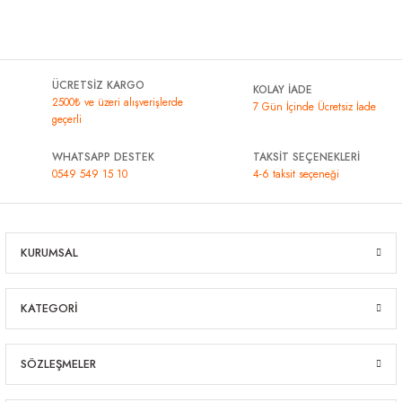
ÜCRETSİZ KARGO
KOLAY İADE
2500₺ ve üzeri alışverişlerde
7 Gün İçinde Ücretsiz İade
geçerli
WHATSAPP DESTEK
TAKSİT SEÇENEKLERİ
0549 549 15 10
4-6 taksit seçeneği
KURUMSAL
KATEGORİ
SÖZLEŞMELER