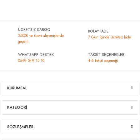
ÜCRETSİZ KARGO
KOLAY İADE
2500₺ ve üzeri alışverişlerde
7 Gün İçinde Ücretsiz İade
geçerli
WHATSAPP DESTEK
TAKSİT SEÇENEKLERİ
0549 549 15 10
4-6 taksit seçeneği
KURUMSAL
KATEGORİ
SÖZLEŞMELER