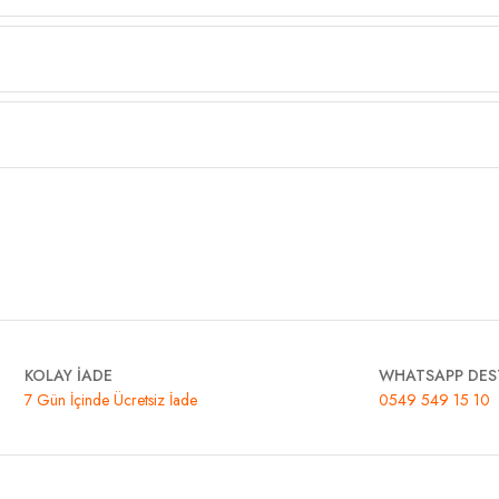
KOLAY İADE
WHATSAPP DES
7 Gün İçinde Ücretsiz İade
0549 549 15 10