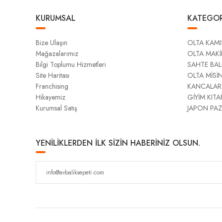
KURUMSAL
KATEGOR
Bize Ulaşın
OLTA KAMI
Mağazalarımız
OLTA MAKİ
Bilgi Toplumu Hizmetleri
SAHTE BAL
Site Haritası
OLTA MİSİ
Franchising
KANCALAR
Hikayemiz
GİYİM KITA
Kurumsal Satış
JAPON PAZ
YENİLİKLERDEN İLK SİZİN HABERİNİZ OLSUN.