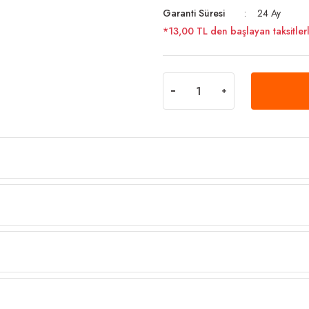
Garanti Süresi
24 Ay
*13,00 TL den başlayan taksitlerl