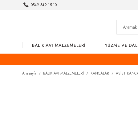
0549 549 15 10
BALIK AVI MALZEMELERİ
YÜZME VE DAL
Anasayfa
BALIK AVI MALZEMELERİ
KANCALAR
ASİST KANC