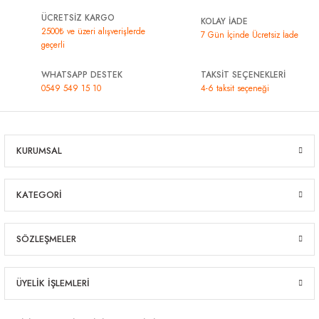
ÜCRETSİZ KARGO
KOLAY İADE
2500₺ ve üzeri alışverişlerde
7 Gün İçinde Ücretsiz İade
geçerli
WHATSAPP DESTEK
TAKSİT SEÇENEKLERİ
0549 549 15 10
4-6 taksit seçeneği
KURUMSAL
KATEGORİ
SÖZLEŞMELER
ÜYELİK İŞLEMLERİ