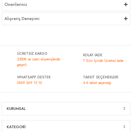
Önerileriniz
Alışveriş Deneyimi
ÜCRETSİZ KARGO
KOLAY İADE
2500₺ ve üzeri alışverişlerde
7 Gün İçinde Ücretsiz İade
geçerli
WHATSAPP DESTEK
TAKSİT SEÇENEKLERİ
0549 549 15 10
4-6 taksit seçeneği
KURUMSAL
KATEGORİ