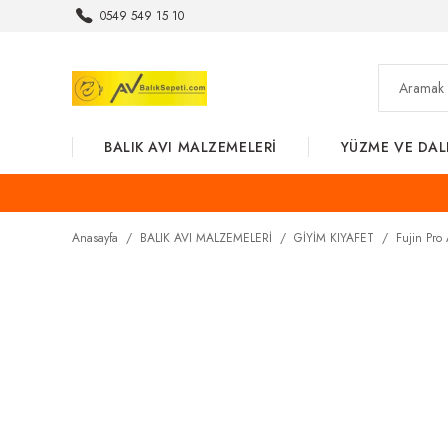
0549 549 15 10
BALIK AVI MALZEMELERİ
YÜZME VE DAL
Anasayfa
BALIK AVI MALZEMELERİ
GİYİM KIYAFET
Fujin Pro