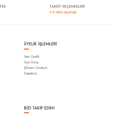
TEK
TAKSİT SEÇENEKLERİ
4-6 taksit seçeneği
ÜYELİK İŞLEMLERİ
Yeni Üyelik
Üye Girişi
Şifremi Unuttum
Sepetiniz
BİZİ TAKİP EDİN!