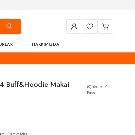
ORLAR
HAKKIMIZDA
24 Buff&Hoodie Makai
(0) Yorum - 0
Puan
ET
,
ÜST GİYİM