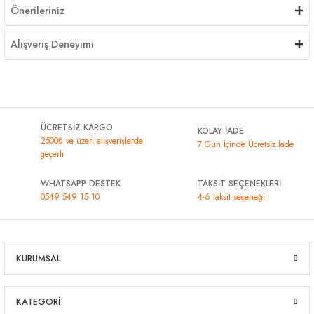
Önerileriniz
Alışveriş Deneyimi
ÜCRETSİZ KARGO
KOLAY İADE
2500₺ ve üzeri alışverişlerde
7 Gün İçinde Ücretsiz İade
geçerli
WHATSAPP DESTEK
TAKSİT SEÇENEKLERİ
0549 549 15 10
4-6 taksit seçeneği
KURUMSAL
KATEGORİ