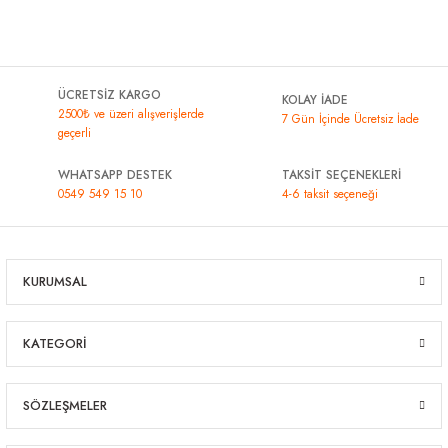
ÜCRETSİZ KARGO
KOLAY İADE
2500₺ ve üzeri alışverişlerde
7 Gün İçinde Ücretsiz İade
geçerli
WHATSAPP DESTEK
TAKSİT SEÇENEKLERİ
0549 549 15 10
4-6 taksit seçeneği
KURUMSAL
KATEGORİ
SÖZLEŞMELER