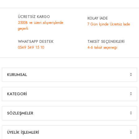
ÜCRETSİZ KARGO
KOLAY İADE
2500₺ ve üzeri alışverişlerde
7 Gün İçinde Ücretsiz İade
geçerli
WHATSAPP DESTEK
TAKSİT SEÇENEKLERİ
0549 549 15 10
4-6 taksit seçeneği
KURUMSAL
KATEGORİ
SÖZLEŞMELER
ÜYELİK İŞLEMLERİ