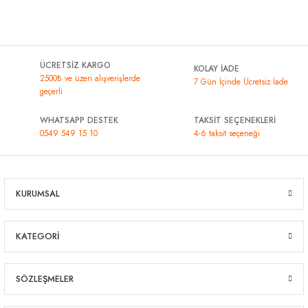
ÜCRETSİZ KARGO
KOLAY İADE
2500₺ ve üzeri alışverişlerde
7 Gün İçinde Ücretsiz İade
geçerli
WHATSAPP DESTEK
TAKSİT SEÇENEKLERİ
0549 549 15 10
4-6 taksit seçeneği
KURUMSAL
KATEGORİ
SÖZLEŞMELER