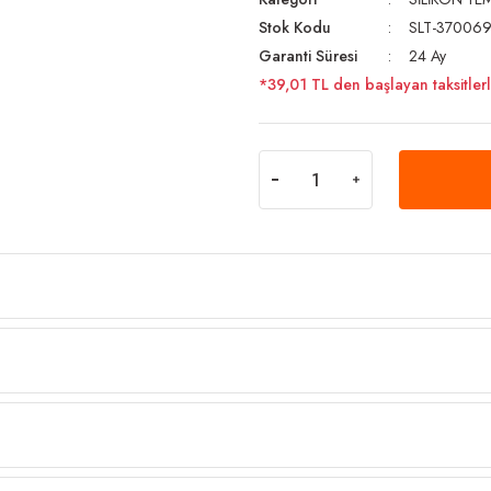
Stok Kodu
SLT-37006
Garanti Süresi
24 Ay
*39,01 TL den başlayan taksitlerl