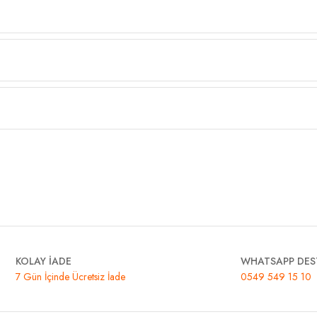
KOLAY İADE
WHATSAPP DES
7 Gün İçinde Ücretsiz İade
0549 549 15 10