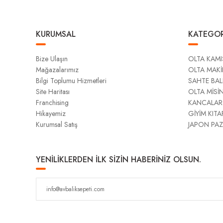
KURUMSAL
KATEGOR
Bize Ulaşın
OLTA KAMI
Mağazalarımız
OLTA MAKİ
Bilgi Toplumu Hizmetleri
SAHTE BAL
Site Haritası
OLTA MİSİ
Franchising
KANCALAR
Hikayemiz
GİYİM KITA
Kurumsal Satış
JAPON PAZ
YENİLİKLERDEN İLK SİZİN HABERİNİZ OLSUN.