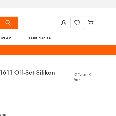
ORLAR
HAKKIMIZDA
611 Off-Set Silikon
(0) Yorum - 0
Puan
MLER