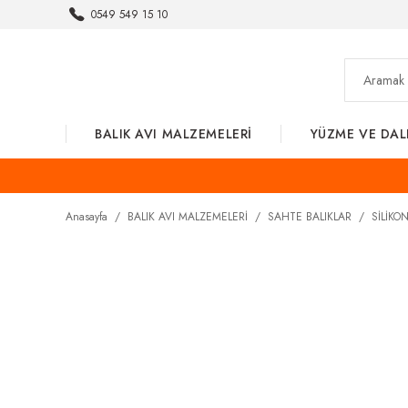
0549 549 15 10
BALIK AVI MALZEMELERİ
YÜZME VE DAL
Anasayfa
BALIK AVI MALZEMELERİ
SAHTE BALIKLAR
SİLİKO