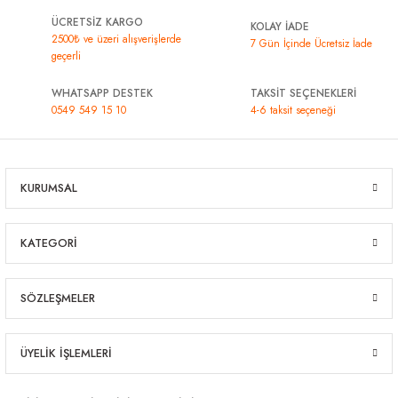
ÜCRETSİZ KARGO
KOLAY İADE
2500₺ ve üzeri alışverişlerde
7 Gün İçinde Ücretsiz İade
geçerli
WHATSAPP DESTEK
TAKSİT SEÇENEKLERİ
0549 549 15 10
4-6 taksit seçeneği
KURUMSAL
KATEGORİ
SÖZLEŞMELER
ÜYELİK İŞLEMLERİ