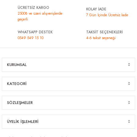
ÜCRETSİZ KARGO
KOLAY İADE
2500₺ ve üzeri alışverişlerde
7 Gün İçinde Ücretsiz İade
geçerli
WHATSAPP DESTEK
TAKSİT SEÇENEKLERİ
0549 549 15 10
4-6 taksit seçeneği
KURUMSAL
KATEGORİ
SÖZLEŞMELER
ÜYELİK İŞLEMLERİ