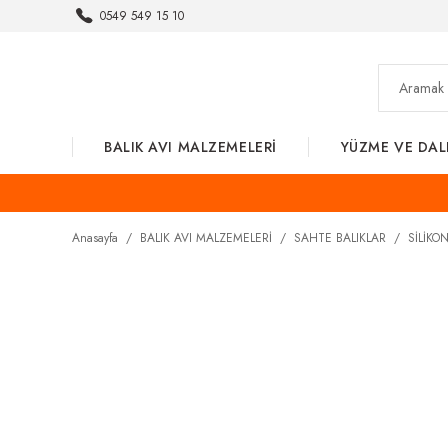
0549 549 15 10
BALIK AVI MALZEMELERİ
YÜZME VE DAL
Anasayfa
BALIK AVI MALZEMELERİ
SAHTE BALIKLAR
SİLİKO