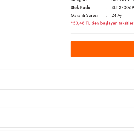
Stok Kodu
SLT-37006
Garanti Süresi
24 Ay
*50,48 TL den başlayan taksitlerl