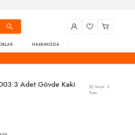
ORLAR
HAKKIMIZDA
003 3 Adet Gövde Kaki
(0) Yorum - 0
Puan
MLER