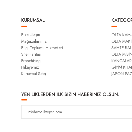
KURUMSAL
KATEGOR
Bize Ulaşın
OLTA KAMI
Mağazalarımız
OLTA MAKİ
Bilgi Toplumu Hizmetleri
SAHTE BAL
Site Haritası
OLTA MİSİ
Franchising
KANCALAR
Hikayemiz
GİYİM KITA
Kurumsal Satış
JAPON PAZ
YENİLİKLERDEN İLK SİZİN HABERİNİZ OLSUN.