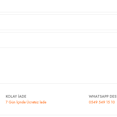
KOLAY İADE
WHATSAPP DES
7 Gün İçinde Ücretsiz İade
0549 549 15 10