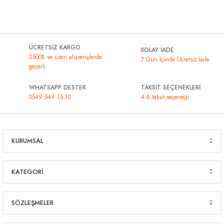
ÜCRETSİZ KARGO
KOLAY İADE
2500₺ ve üzeri alışverişlerde
7 Gün İçinde Ücretsiz İade
geçerli
WHATSAPP DESTEK
TAKSİT SEÇENEKLERİ
0549 549 15 10
4-6 taksit seçeneği
KURUMSAL
KATEGORİ
SÖZLEŞMELER