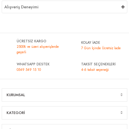
Alışveriş Deneyimi
ÜCRETSİZ KARGO
KOLAY İADE
2500₺ ve üzeri alışverişlerde
7 Gün İçinde Ücretsiz İade
geçerli
WHATSAPP DESTEK
TAKSİT SEÇENEKLERİ
0549 549 15 10
4-6 taksit seçeneği
KURUMSAL
KATEGORİ