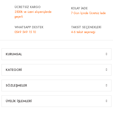
ÜCRETSİZ KARGO
KOLAY İADE
2500₺ ve üzeri alışverişlerde
7 Gün İçinde Ücretsiz İade
geçerli
WHATSAPP DESTEK
TAKSİT SEÇENEKLERİ
0549 549 15 10
4-6 taksit seçeneği
KURUMSAL
KATEGORİ
SÖZLEŞMELER
ÜYELİK İŞLEMLERİ