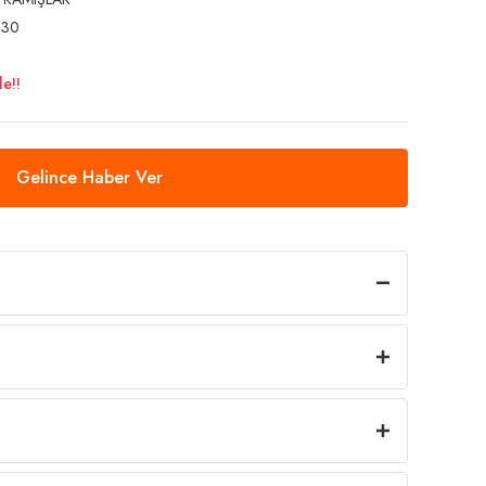
330
e!!
Gelince Haber Ver