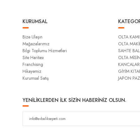
KURUMSAL
KATEGOR
Bize Ulaşın
OLTA KAMI
Mağazalarımız
OLTA MAKİ
Bilgi Toplumu Hizmetleri
SAHTE BAL
Site Haritası
OLTA MİSİ
Franchising
KANCALAR
Hikayemiz
GİYİM KITA
Kurumsal Satış
JAPON PAZ
YENİLİKLERDEN İLK SİZİN HABERİNİZ OLSUN.