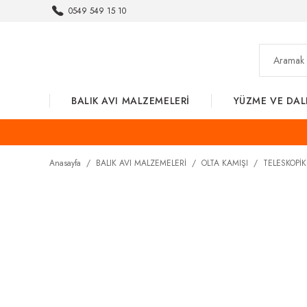
0549 549 15 10
BALIK AVI MALZEMELERİ
YÜZME VE DAL
Anasayfa
BALIK AVI MALZEMELERİ
OLTA KAMIŞI
TELESKOPİ