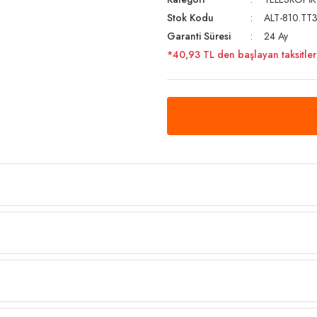
Stok Kodu
ALT-810.TT
Garanti Süresi
24 Ay
*40,93 TL den başlayan taksitlerl