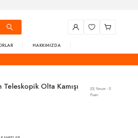
ORLAR
HAKKIMIZDA
Teleskopik Olta Kamışı
(0) Yorum - 0
Puan
 KAMIŞLAR