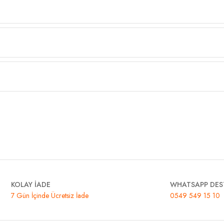
KOLAY İADE
WHATSAPP DES
7 Gün İçinde Ücretsiz İade
0549 549 15 10