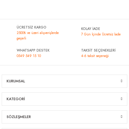
ÜCRETSİZ KARGO
KOLAY İADE
2500₺ ve üzeri alışverişlerde
7 Gün İçinde Ücretsiz İade
geçerli
WHATSAPP DESTEK
TAKSİT SEÇENEKLERİ
0549 549 15 10
4-6 taksit seçeneği
KURUMSAL
KATEGORİ
SÖZLEŞMELER